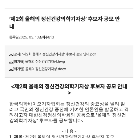
’제2회 올해의 정신건강의학기자상’ 후보자 공모 안
내
등록일
2025. 03. 10
조회수
813
[공지] ‘제2회 올해의 정신건강기자상’ 후보자 공모 안내.pdf
[의기협] 올해의 정신건강기자상.hwp
[의기협] 올해의 정신건강기자상.docx
<제2회 올해의 정신건강의학기자상 후보자 공모 안내
>
한국의학바이오기자협회는 정신건강의 중요성을 널리 알
리고 국민의 정신건강 증진에 기여한 언론인을 발굴하고 격
려하고자 대한신경정신의학회와 공동으로
'
올해의 정신건
강의학기자상
'
후보자를 공모합니다
.
- 다 음 -
1.
제목
:
제
2
회 올해의 정신건강의학기자상 후보자 공모