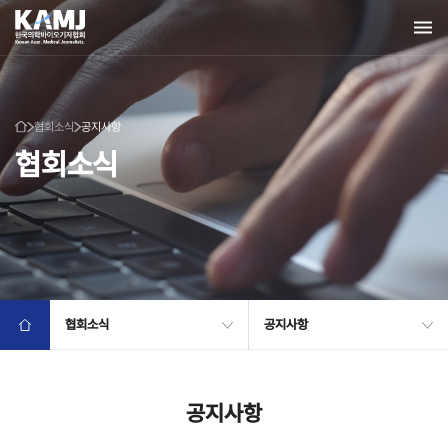
협회소식
공지사항
협회소식
협회소식
공지사항
공지사항