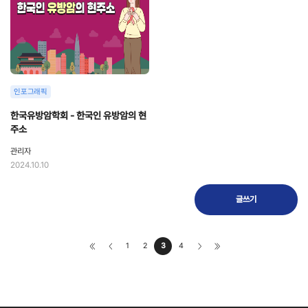
인포그래픽
한국유방암학회 - 한국인 유방암의 현
주소
관리자
2024.10.10
글쓰기
1
2
3
4
<<
<
>
>>