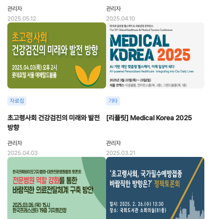
관리자
관리자
2025.05.12
2025.04.10
자료집
기타
초고령사회 건강검진의 미래와 발전
[리플릿] Medical Korea 2025
방향
관리자
관리자
2025.04.03
2025.03.21