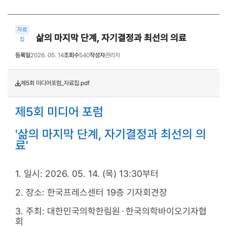
자료
삶의 마지막 단계, 자기결정과 최선의 의료
집
등록일
2026. 05. 14
조회수
540
작성자
관리자
제5회 미디어포럼_자료집.pdf
제5회 미디어 포럼
'삶의 마지막 단계, 자기결정과 최선의 의
료'
1. 일시: 2026. 05. 14. (목) 13:30부터
2. 장소:
한국프레스센터 19층 기자회견장
3. 주최: 대한민국의학한림원
∙
한국의학바이오기자협
회