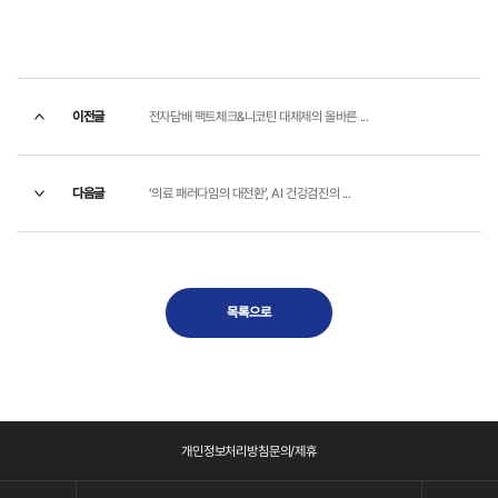
이전글
전자담배 팩트체크&니코틴 대체제의 올바른 ...
다음글
’의료 패러다임의 대전환’, AI 건강검진의 ...
목록으로
개인정보처리방침
문의/제휴