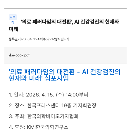
자료
’의료 패러다임의 대전환’, AI 건강검진의 현재와
집
미래
등록일
2026. 04. 15
조회수
577
작성자
관리자
e-book.pdf
'의료 패러다임의 대전환 - AI 건강검진의
현재와 미래' 심포지엄
1. 일시: 2026. 4. 15. (수) 14:00부터
2. 장소: 한국프레스센터 19층 기자회견장
3. 주최: 한국의학바이오기자협회
4. 후원: KMI한국의학연구소