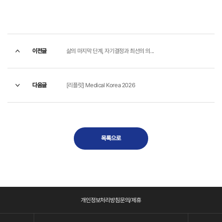
이전글
삶의 마지막 단계, 자기결정과 최선의 의...
다음글
[리플릿] Medical Korea 2026
목록으로
개인정보처리방침
문의/제휴