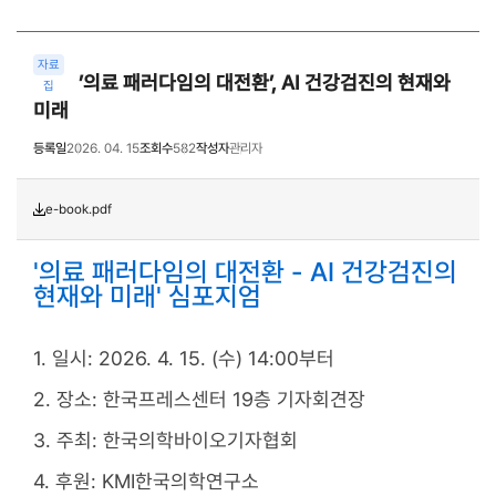
자료
’의료 패러다임의 대전환’, AI 건강검진의 현재와
집
미래
등록일
2026. 04. 15
조회수
582
작성자
관리자
e-book.pdf
'의료 패러다임의 대전환 - AI 건강검진의
현재와 미래' 심포지엄
1. 일시: 2026. 4. 15. (수) 14:00부터
2. 장소: 한국프레스센터 19층 기자회견장
3. 주최: 한국의학바이오기자협회
4. 후원: KMI한국의학연구소