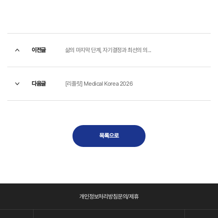
이전글
삶의 마지막 단계, 자기결정과 최선의 의...
다음글
[리플릿] Medical Korea 2026
목록으로
개인정보처리방침
문의/제휴