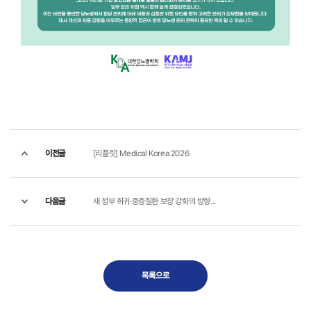
이전글
[리플릿] Medical Korea 2026
다음글
새 정부 희귀·중증질환 보장 강화의 방향...
목록으로