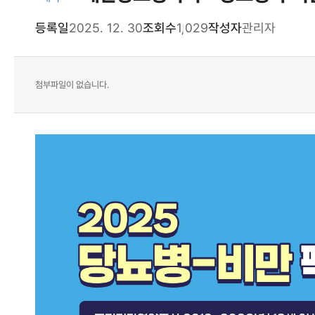
등록일
2025. 12. 30
조회수
1,029
작성자
관리자
첨부파일이 없습니다.