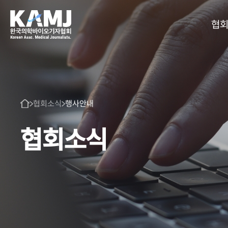
협
협회소식
행사안내
협회소식