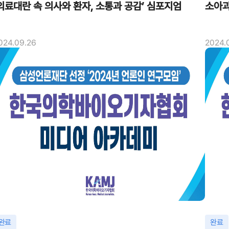
의료대란 속 의사와 환자, 소통과 공감’ 심포지엄
소아과
024.09.26
2024.
완료
완료