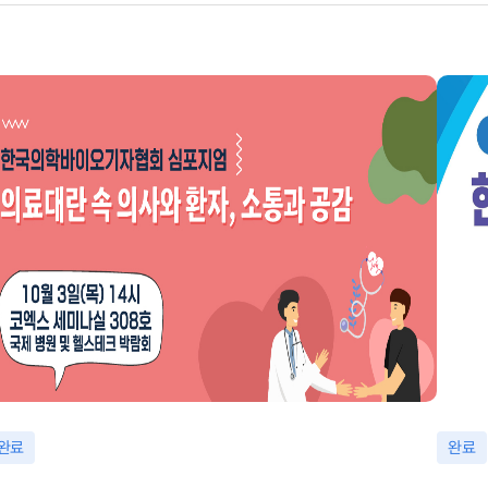
완료
완료