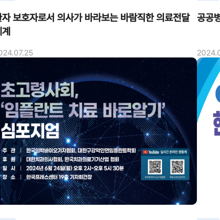
환자 보호자로서 의사가 바라보는 바람직한 의료전달
공공병
체계
024.07.25
2024.