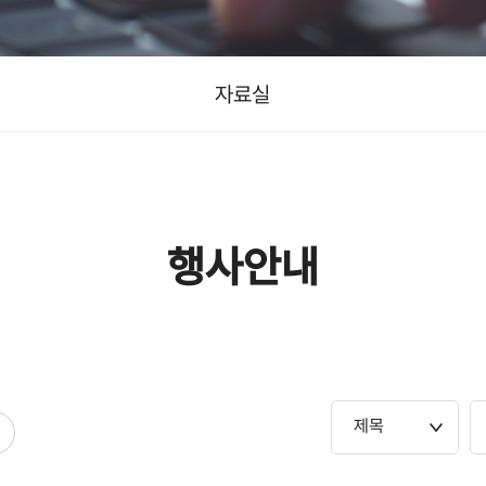
자료실
행사안내