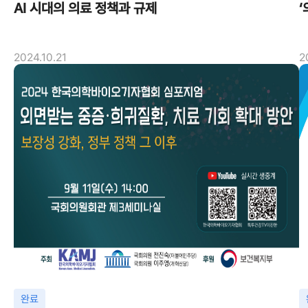
AI 시대의 의료 정책과 규제
‘
2024.10.21
2
완료