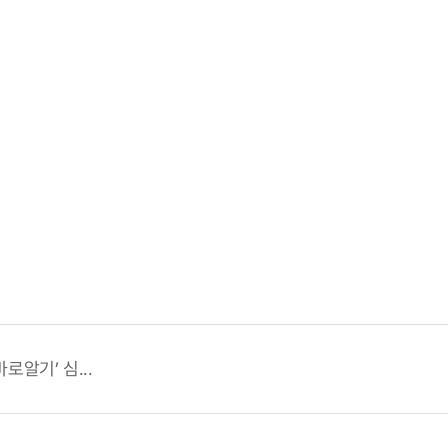
로알기’ 심...