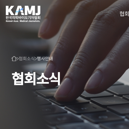
협
협회소식
행사안내
협회소식