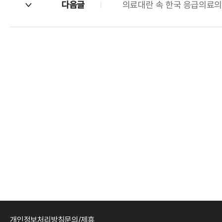
다음글
의료대란 속 한국 응급의료의
개인정보처리방침
문의/제휴