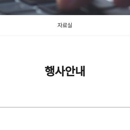
자료실
행사안내