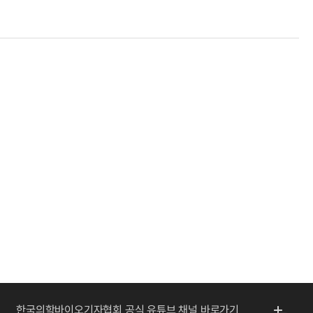
한국의학바이오기자협회 공식 유튜브 채널 바로가기