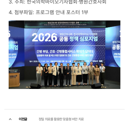
3. 주최: 한국의학바이오기자협회∙병원간호사회
4. 첨부파일: 프로그램 안내 포스터 1부
이전글
정밀 의료를 활용한 맞춤형 비만 치료