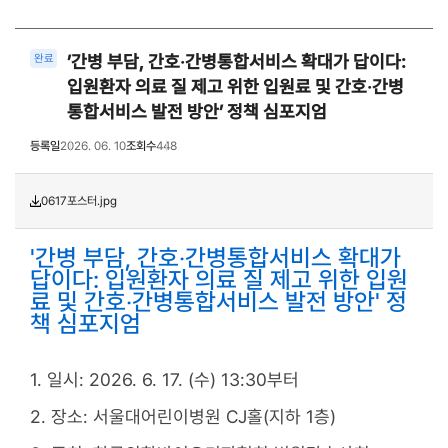
’간병 부담, 간호‧간병통합서비스 확대가 답이다:
완료
입원환자 의료 질 제고 위한 입원료 및 간호‧간병
통합서비스 발전 방안’ 정책 심포지엄
등록일
2026. 06. 10
조회수
448
0617포스터.jpg
'간병 부담, 간호‧간병통합서비스 확대가
답이다: 입원환자 의료 질 제고 위한 입원
료 및 간호‧간병통합서비스 발전 방안' 정
책 심포지엄
1. 일시: 2026. 6. 17. (수) 13:30부터
2. 장소: 서울대어린이병원 CJ홀(지하 1층)